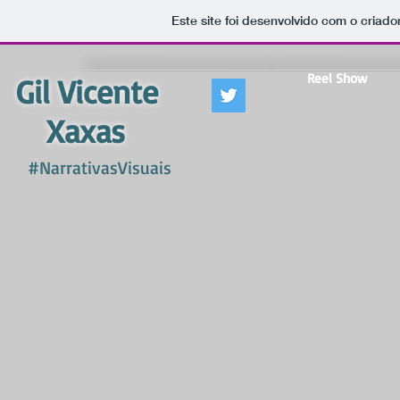
Este site foi desenvolvido com o criado
Reel Show
Gil Vicente
Xaxas
#NarrativasVisuais